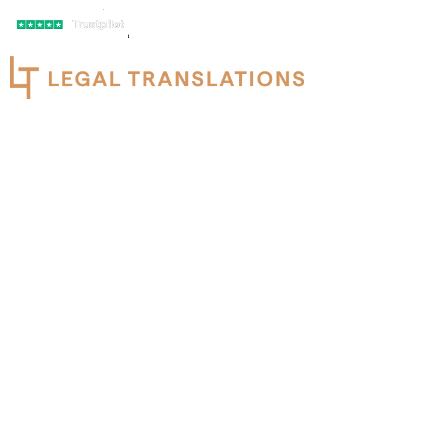
+32 487 89 87 65
info@legaltranslations.be