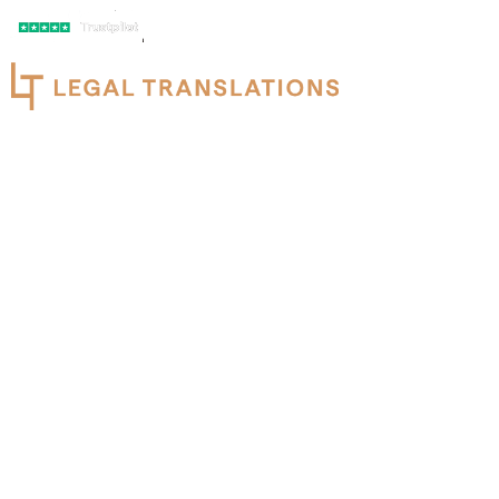
+32 487 89 87 65
info@legaltranslations.be