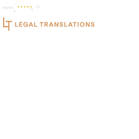
+32 487 89 87 65
info@legaltranslations.be